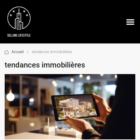
Accueil
tendances immobilières
tendances immobilières