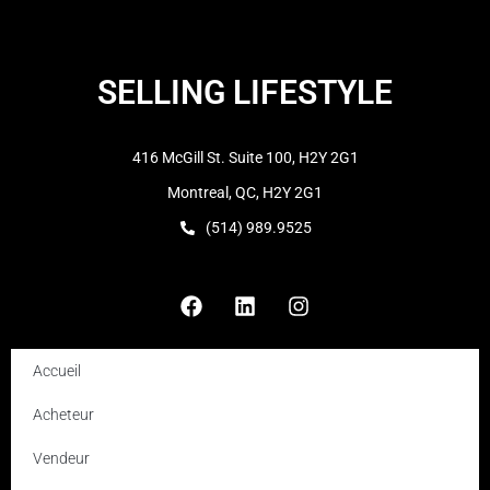
SELLING LIFESTYLE
416 McGill St. Suite 100, H2Y 2G1
Montreal, QC, H2Y 2G1
(514) 989.9525
Accueil
Acheteur
Vendeur