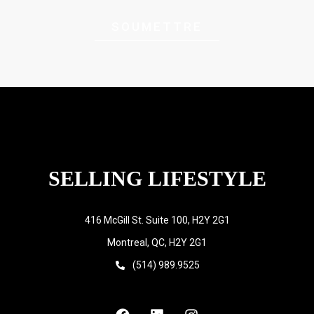
SOUMETTRE
SELLING LIFESTYLE
416 McGill St. Suite 100, H2Y 2G1
Montreal, QC, H2Y 2G1
(514) 989.9525