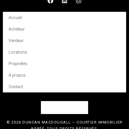
Accueil
Acheteur
Vendeur
Locations
Propriétés
À propos
Contact
© 2026 DUNCAN MACDOUGALL – COURTIER IMMOBILIER
AGRÉÉ. TOUS DROITS RÉSERVÉS.