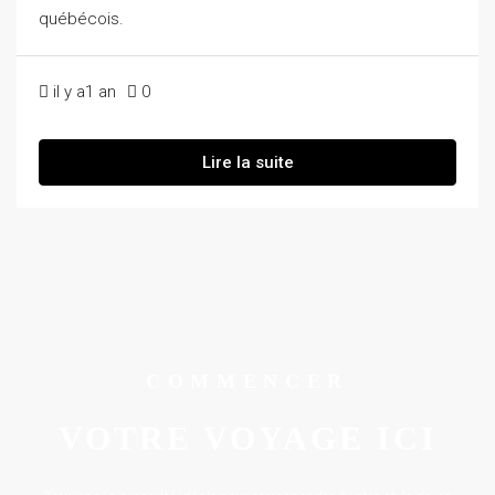
québécois.
il y a1 an
0
Lire la suite
COMMENCER
VOTRE VOYAGE ICI