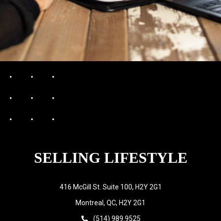
SELLING LIFESTYLE
416 McGill St. Suite 100, H2Y 2G1
Montreal, QC, H2Y 2G1
(514) 989.9525